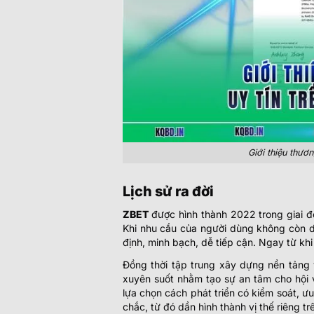
Giới thiệu thươ
Lịch sử ra đời
ZBET
được hình thành 2022 trong giai đ
Khi nhu cầu của người dùng không còn d
định, minh bạch, dễ tiếp cận. Ngay từ khi 
Đồng thời tập trung xây dựng nền tảng v
xuyên suốt nhằm tạo sự an tâm cho hội v
lựa chọn cách phát triển có kiểm soát, ư
chắc, từ đó dần hình thành vị thế riêng tr