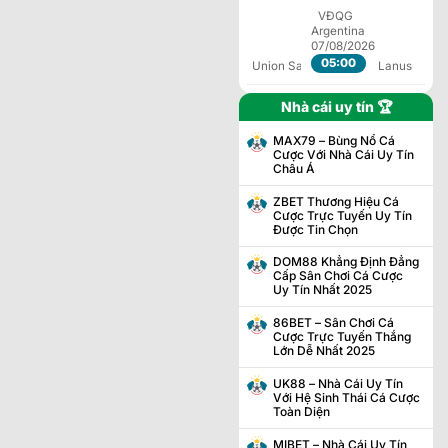
VĐQG
Argentina
07/08/2026
05:00
Union Santa Fe
Lanus
Nhà cái uy tín 🏆
MAX79 – Bùng Nổ Cá
Cược Với Nhà Cái Uy Tín
Châu Á
ZBET Thương Hiệu Cá
Cược Trực Tuyến Uy Tín
Được Tin Chọn
DOM88 Khẳng Định Đẳng
Cấp Sân Chơi Cá Cược
Uy Tín Nhất 2025
86BET – Sân Chơi Cá
Cược Trực Tuyến Thắng
Lớn Dễ Nhất 2025
UK88 – Nhà Cái Uy Tín
Với Hệ Sinh Thái Cá Cược
Toàn Diện
MIBET – Nhà Cái Uy Tín