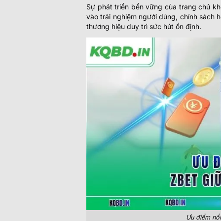
Sự phát triển bền vững của trang chủ kh
vào trải nghiệm người dùng, chính sách 
thương hiệu duy trì sức hút ổn định.
Ưu điểm nổi