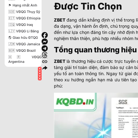
Được Tin Chọn
🏴󠁧󠁢󠁥󠁮󠁧󠁿 Hạng nhất Anh
🇸🇪 VĐQG Thụy Sỹ
🇪🇹 VĐQG Ethiopia
ZBET
đang dần khẳng định vị thế trong lĩ
🇮🇶 VĐQG Iraq
đa dạng, vận hành ổn định, chú trọng q
🇱🇾 VĐQG Li Băng
đến như lựa chọn đáng tin cậy nhờ định h
🌎 Giao hữu ĐTQG
nghiệm thân thiện, phù hợp nhiều nhóm hộ
🇯🇲 VĐQG Jamaica
Tổng quan thương hiệu
🇧🇷 VĐQG Brazil
🇦🇷 VĐQG
ZBET
là thương hiệu cá cược trực tuyến 
Argentina
tảng giải trí toàn diện, đảm bảo sự cân 
yếu tố an toàn thông tin. Ngay từ giai 
theo xu hướng ngắn hạn mà ưu tiên tạo
phú: