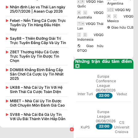
🇰🇷 VĐQG Hàn
Argentina
Quốc
Nhận định Lào vs Thái Lan ngày
🇺🇸 VĐQG Mỹ
25/07/2026 | Asean Cup 2026
🇦🇺 VĐQG
🇲🇽 VĐQG
Australia
Febet – Nền Tảng Cá Cược Trực
Mexico
🇹🇭 VĐQG Thái
Tuyến Uy Tín Hàng Đầu Hiện
⚽️ Giao hữu CLB
Lan
Nay
🇮🇩 VĐQG
Say88 – Thiên Đường Giải Trí
Indonesia
Trực Tuyến Đẳng Cấp Và Uy Tín
🌎 Giao hữu
ĐTQG
ZBET Thương Hiệu Cá Cược
Trực Tuyến Uy Tín Được Tin
Chọn
Những trận đấu tâm điểm
💥
DOM88 Khẳng Định Đẳng Cấp
Sân Chơi Cá Cược Uy Tín Nhất
Europa
2025
Conference
League
UK88 – Nhà Cái Uy Tín Với Hệ
06/08/2026
Sinh Thái Cá Cược Toàn Diện
Inter Turku
Vaduz
22:00
MIBET – Nhà Cái Uy Tín Được
Giới Chuyên Môn Đánh Giá Cao
Europa
SV88 – Nhà Cái Đá Gà Uy Tín
League
Với Ưu Đãi Thành Viên Hấp Dẫn
06/08/2026
CS
22:00
KuPS
Universitatea
Craiova