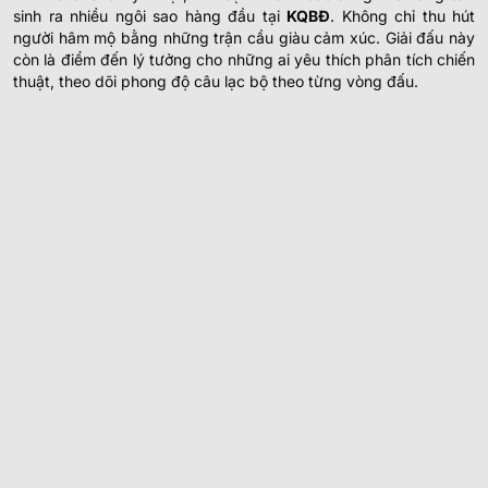
sinh ra nhiều ngôi sao hàng đầu tại
KQBĐ
. Không chỉ thu hút
người hâm mộ bằng những trận cầu giàu cảm xúc. Giải đấu này
còn là điểm đến lý tưởng cho những ai yêu thích phân tích chiến
thuật, theo dõi phong độ câu lạc bộ theo từng vòng đấu.
Vin88
Không có dữ liệu vui lòng chọn bộ lọc khác