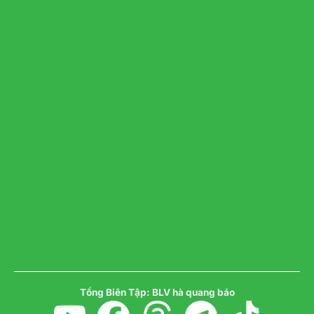
Tổng Biên Tập:
BLV hà quang báo