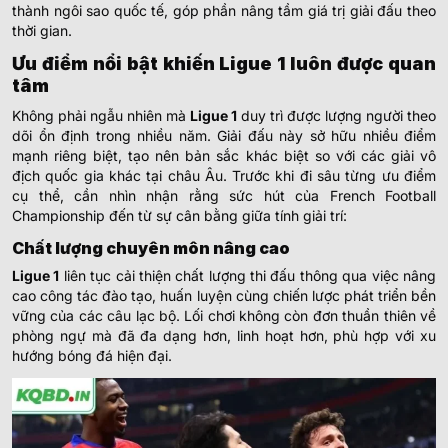
thành ngôi sao quốc tế, góp phần nâng tầm giá trị giải đấu theo
thời gian.
Ưu điểm nổi bật khiến Ligue 1 luôn được quan
tâm
Không phải ngẫu nhiên mà
Ligue 1
duy trì được lượng người theo
dõi ổn định trong nhiều năm. Giải đấu này sở hữu nhiều điểm
mạnh riêng biệt, tạo nên bản sắc khác biệt so với các giải vô
địch quốc gia khác tại châu Âu. Trước khi đi sâu từng ưu điểm
cụ thể, cần nhìn nhận rằng sức hút của French Football
Championship đến từ sự cân bằng giữa tính giải trí:
Chất lượng chuyên môn nâng cao
Ligue 1
liên tục cải thiện chất lượng thi đấu thông qua việc nâng
cao công tác đào tạo, huấn luyện cùng chiến lược phát triển bền
vững của các câu lạc bộ. Lối chơi không còn đơn thuần thiên về
phòng ngự mà đã đa dạng hơn, linh hoạt hơn, phù hợp với xu
hướng bóng đá hiện đại.