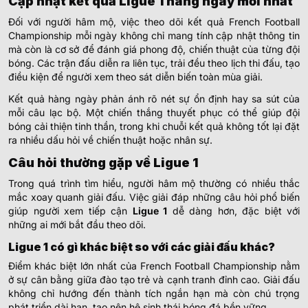
Cập nhật kết quả Ligue 1 hàng ngày mới nhất
Đối với người hâm mộ, việc theo dõi kết quả French Football
Championship mỗi ngày không chỉ mang tính cập nhật thông tin
mà còn là cơ sở để đánh giá phong độ, chiến thuật của từng đội
bóng. Các trận đấu diễn ra liên tục, trải đều theo lịch thi đấu, tạo
điều kiện để người xem theo sát diễn biến toàn mùa giải.
Kết quả hàng ngày phản ánh rõ nét sự ổn định hay sa sút của
mỗi câu lạc bộ. Một chiến thắng thuyết phục có thể giúp đội
bóng cải thiện tinh thần, trong khi chuỗi kết quả không tốt lại đặt
ra nhiều dấu hỏi về chiến thuật hoặc nhân sự.
Câu hỏi thường gặp về Ligue 1
Trong quá trình tìm hiểu, người hâm mộ thường có nhiều thắc
mắc xoay quanh giải đấu. Việc giải đáp những câu hỏi phổ biến
giúp người xem tiếp cận
Ligue 1
dễ dàng hơn, đặc biệt với
những ai mới bắt đầu theo dõi.
Ligue 1 có gì khác biệt so với các giải đấu khác?
Điểm khác biệt lớn nhất của French Football Championship nằm
ở sự cân bằng giữa đào tạo trẻ và cạnh tranh đỉnh cao. Giải đấu
không chỉ hướng đến thành tích ngắn hạn mà còn chú trọng
phát triển dài hạn, tạo nên hệ sinh thái bóng đá bền vững.