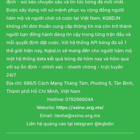
định - soi kèo chuyên sâu và tin tức bóng đá mới nhất.
Được xây dựng với sứ mệnh phục vụ cộng đồng người
hâm mộ và người chơi cá cược tại Việt Nam, KQBD.IN
không chỉ đơn thuần cung cấp thông tin mà còn trở thành
người bạn đồng hành đáng tin cậy trong từng trận đấu và
mỗi quyết định đặt cược. Với hệ thống API bóng đá số 1
thế giới hiện nay, Kqbd.in sẽ mang đến cho người hâm mộ
một hệ thống data kết quả bóng đá hôm nay và hôm qua
với sự ổn định - chính xác - nhanh chóng - trực tuyến
24/7.
Địa chỉ: 686/5 Cách Mạng Tháng Tám, Phường 5, Tân Bình,
Thành phố Hồ Chí Minh, Việt Nam
Hotline: 0792666044
Website:
https://xsino.org.mx/
Email:
lienhe@xsino.org.mx
Liên hệ quảng cáo tại telegram @kqbdin