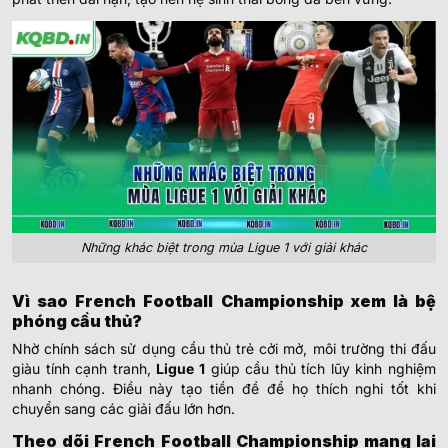
Những khác biệt trong mùa Ligue 1 với giải khác
Vì sao French Football Championship xem là bệ
phóng cầu thủ?
Nhờ chính sách sử dụng cầu thủ trẻ cởi mở, môi trường thi đấu
giàu tính cạnh tranh,
Ligue 1
giúp cầu thủ tích lũy kinh nghiệm
nhanh chóng. Điều này tạo tiền đề để họ thích nghi tốt khi
chuyển sang các giải đấu lớn hơn.
Theo dõi French Football Championship mang lại