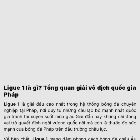
Ligue 1 là gì? Tổng quan giải vô địch quốc gia
Pháp
Ligue 1
là giải đấu cao nhất trong hệ thống bóng đá chuyên
nghiệp tại Pháp, nơi quy tụ những câu lạc bộ mạnh nhất quốc
gia tranh tài xuyên suốt mùa giải. Giải đấu này không chỉ đóng
vai trò quyết định ngôi vương quốc nội mà còn là thước đo sức
mạnh của bóng đá Pháp trên đấu trường châu lục.
Về bản chất,
Ligue 1
mang đậm phong cách bóng đá châu Âu