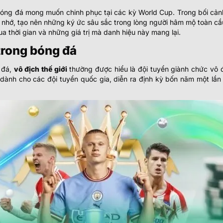
bóng đá mong muốn chinh phục tại các kỳ World Cup. Trong bối cản
g nhớ, tạo nên những ký ức sâu sắc trong lòng người hâm mộ toàn cầu
qua thời gian và những giá trị mà danh hiệu này mang lại.
 trong bóng đá
 đá,
vô địch thế giới
thường được hiểu là đội tuyển giành chức vô đị
 dành cho các đội tuyển quốc gia, diễn ra định kỳ bốn năm một lần