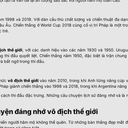
i tạo ra vẫn để lại ấn tượng sâu sắc với người hâm mộ toàn cầu.
m 1998 và 2018. Với dàn cầu thủ chất lượng và chiến thuật đa dạn
âu Âu. Chiến thắng ở World Cup 2018 củng cố vị trí Pháp là một t
 trẻ.
ịch thế giới
, với các danh hiệu vào các năm 1930 và 1950. Uruguay
 thi đấu quyết liệt. Chiến thắng năm 1950, đặc biệt là trận chung
à bất ngờ trong thi đấu.
chức
vô địch thế giới
vào năm 2010, trong khi Anh từng nâng cúp 
háp giành chiến thắng vào 1998 và 2018, trong khi Argentina nâng
g cách thi đấu đặc trưng. Những câu chuyện lịch sử đáng nhớ và là
ện đáng nhớ vô địch thế giới
khiến người hâm mộ không thể quên. Từ những bàn thắng đẹp mắt đế
t trang sử riêng biệt.