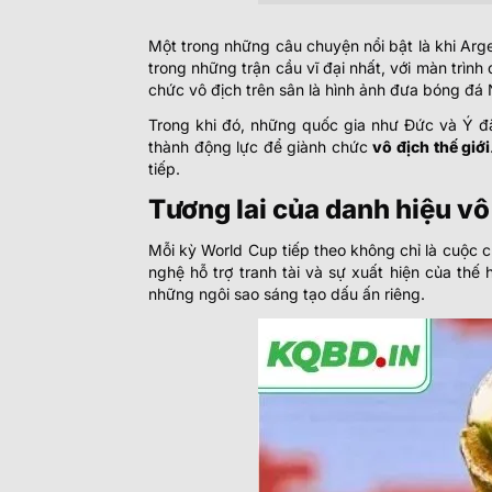
Một trong những câu chuyện nổi bật là khi Arg
trong những trận cầu vĩ đại nhất, với màn trìn
chức vô địch trên sân là hình ảnh đưa bóng đá
Trong khi đó, những quốc gia như Đức và Ý đã
thành động lực để giành chức
vô địch thế giới
tiếp.
Tương lai của danh hiệu vô 
Mỗi kỳ World Cup tiếp theo không chỉ là cuộc c
nghệ hỗ trợ tranh tài và sự xuất hiện của th
những ngôi sao sáng tạo dấu ấn riêng.