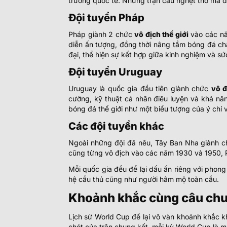
trường quốc tế. Những trận cầu nghẹt thở mà độ
Đội tuyển Pháp
Pháp giành 2 chức
vô địch thế giới
vào các nă
diễn ấn tượng, đồng thời nâng tầm bóng đá ch
đại, thể hiện sự kết hợp giữa kinh nghiệm và sức
Đội tuyển Uruguay
Uruguay là quốc gia đầu tiên giành chức
vô đ
cường, kỹ thuật cá nhân điêu luyện và khả năng
bóng đá thế giới như một biểu tượng của ý chí v
Các đội tuyển khác
Ngoài những đội đã nêu, Tây Ban Nha giành 
cũng từng vô địch vào các năm 1930 và 1950, P
Mỗi quốc gia đều để lại dấu ấn riêng với phon
hệ cầu thủ cũng như người hâm mộ toàn cầu.
Khoảnh khắc cùng câu chuy
Lịch sử World Cup để lại vô vàn khoảnh khắc 
chót của trận chung kết, mỗi kỳ World Cup là mộ