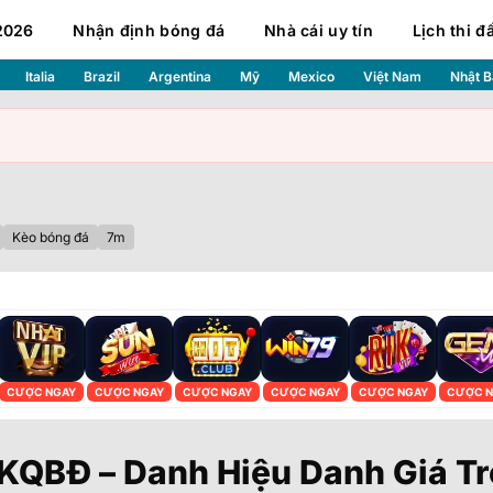
2026
Nhận định bóng đá
Nhà cái uy tín
Lịch thi đ
Italia
Brazil
Argentina
Mỹ
Mexico
Việt Nam
Nhật B
Kèo bóng đá
7m
ƯỢC NGAY
CƯỢC NGAY
CƯỢC NGAY
CƯỢC NGAY
CƯỢC NGAY
CƯỢC NGA
 KQBĐ – Danh Hiệu Danh Giá T