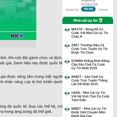
Argentina
07/08/2026
05:00
Union Santa Fe
Lanus
Nhà cái uy tín 🏆
MAX79 – Bùng Nổ Cá
Cược Với Nhà Cái Uy Tín
Châu Á
ZBET Thương Hiệu Cá
Cược Trực Tuyến Uy Tín
Được Tin Chọn
ĩnh. Khi một đội giành chức vô địch,
DOM88 Khẳng Định Đẳng
uốc gia. Danh hiệu này được quốc tế
Cấp Sân Chơi Cá Cược
Uy Tín Nhất 2025
c gia được nâng tầm trong mắt người
86BET – Sân Chơi Cá
Cược Trực Tuyến Thắng
h khắc nâng cúp là thứ khiến danh
Lớn Dễ Nhất 2025
UK88 – Nhà Cái Uy Tín
Với Hệ Sinh Thái Cá Cược
Toàn Diện
óng đá quốc tế. Qua các thế hệ, chỉ
MIBET – Nhà Cái Uy Tín
ọ trong làng bóng đá thế giới.
Được Giới Chuyên Môn
Đánh Giá Cao