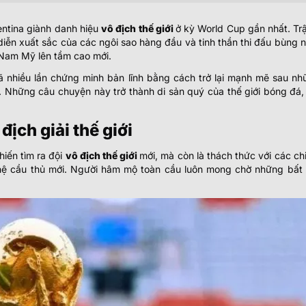
entina giành danh hiệu
vô địch thế giới
ở kỳ World Cup gần nhất. Tr
h diễn xuất sắc của các ngôi sao hàng đầu và tinh thần thi đấu bùng
 Nam Mỹ lên tầm cao mới.
 nhiều lần chứng minh bản lĩnh bằng cách trở lại mạnh mẽ sau nhữ
. Những câu chuyện này trở thành di sản quý của thế giới bóng đá
địch giải thế giới
hiến tìm ra đội
vô địch thế giới
mới, mà còn là thách thức với các ch
ế hệ cầu thủ mới. Người hâm mộ toàn cầu luôn mong chờ những bất