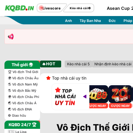
Bỏ
Asean Cup 
Livescore
Kèo nhà cái
qua
nội
Anh
Tây Ban Nha
Đức
Pháp
dung
🔥HOT
Kèo nhà cái 5
Nhận định kèo nhà cái
Thế giới 🌍
🏆 Vô địch Thế Giới
Top nhà cái uy tín
🌍️ Vô địch Châu Âu
🌎️️ Vô địch Nam Mỹ
TOP
🌎️ Vô địch Bắc Mỹ
NHÀ CÁI
🌍️️ Vô địch Châu Phi
UY TÍN
🌏️️ Vô địch Châu Á
GAY
CƯỢC NGAY
CƯỢC NGAY
CƯỢC NGAY
CƯỢC NGAY
CƯỢC NGAY
C
🌏️️ Vô địch ĐNA
⚽️️️ Giao hữu
KQBD 24/7 🏆
Vô Địch Thế Giới
🇪🇸 La Liga