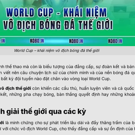
World Cup – khái niệm vô địch bóng đá thế giới
nh thể thao mà còn là biểu tượng của đẳng cấp, sự đoàn kết và bản l
 viết nên câu chuyện lịch sử của chính mình và của nền bóng đá q
 bất kỳ đội tuyển nào đặt chân vào vòng loại World Cup.
vô địch thế giới
còn khiến các cầu thủ, huấn luyện viên và cả quố
kết, những pha chạy bóng, bàn thắng quyết định hay những khoản
 giải thế giới qua các kỳ
ới
là minh chứng cho sự phát triển lâu dài và đầy thăng trầm của b
sử với chức vô địch World Cup, cho thấy đẳng cấp và sự ổn định của h