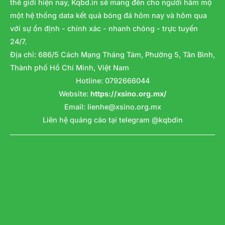
thế giới hiện nay, Kqbd.in sẽ mang đến cho người hâm mộ
một hệ thống data kết quả bóng đá hôm nay và hôm qua
với sự ổn định - chính xác - nhanh chóng - trực tuyến
24/7.
Địa chỉ: 686/5 Cách Mạng Tháng Tám, Phường 5, Tân Bình,
Thành phố Hồ Chí Minh, Việt Nam
Hotline: 0792666044
Website:
https://xsino.org.mx/
Email:
lienhe@xsino.org.mx
Liên hệ quảng cáo tại telegram @kqbdin