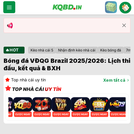
Bỏ
qua
nội
dung
🔥HOT
Kèo nhà cái 5
Nhận định kèo nhà cái
Kèo bóng đá
7m
Bóng đá VĐQG Brazil 2025/2026: Lịch thi
đấu, kết quả & BXH
Top nhà cái uy tín
Xem tất cả
TOP NHÀ CÁI
UY TÍN
ỢC NGAY
CƯỢC NGAY
CƯỢC NGAY
CƯỢC NGAY
CƯỢC NGAY
CƯỢC NGAY
CƯỢC NGAY
CƯ