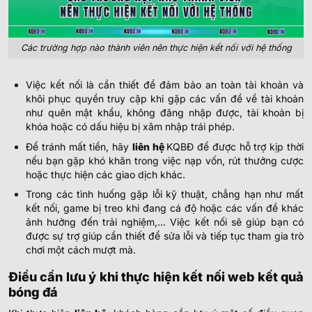
Các trường hợp nào thành viên nên thực hiện kết nối với hệ thống
Việc kết nối là cần thiết để đảm bảo an toàn tài khoản và
khôi phục quyền truy cập khi gặp các vấn đề về tài khoản
như quên mật khẩu, không đăng nhập được, tài khoản bị
khóa hoặc có dấu hiệu bị xâm nhập trái phép.
Để tránh mất tiền, hãy
liên hệ
KQBĐ để được hỗ trợ kịp thời
nếu bạn gặp khó khăn trong việc nạp vốn, rút thưởng cược
hoặc thực hiện các giao dịch khác.
Trong các tình huống gặp lỗi kỹ thuật, chẳng hạn như mất
kết nối, game bị treo khi đang cá độ hoặc các vấn đề khác
ảnh hưởng đến trải nghiệm,… Việc kết nối sẽ giúp bạn có
được sự trợ giúp cần thiết để sửa lỗi và tiếp tục tham gia trò
chơi một cách mượt mà.
Điều cần lưu ý khi thực hiện kết nối web kết quả
bóng đá