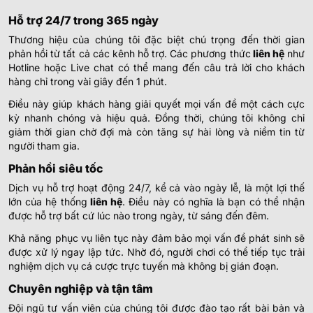
Hỗ trợ 24/7 trong 365 ngày
Thương hiệu của chúng tôi đặc biệt chú trọng đến thời gian
phản hồi từ tất cả các kênh hỗ trợ. Các phương thức
liên hệ
như
Hotline hoặc Live chat có thể mang đến câu trả lời cho khách
hàng chỉ trong vài giây đến 1 phút.
Điều này giúp khách hàng giải quyết mọi vấn đề một cách cực
kỳ nhanh chóng và hiệu quả. Đồng thời, chúng tôi không chỉ
giảm thời gian chờ đợi mà còn tăng sự hài lòng và niềm tin từ
người tham gia.
Phản hồi siêu tốc
Dịch vụ hỗ trợ hoạt động 24/7, kể cả vào ngày lễ, là một lợi thế
lớn của hệ thống
liên hệ
. Điều này có nghĩa là bạn có thể nhận
được hỗ trợ bất cứ lúc nào trong ngày, từ sáng đến đêm.
Khả năng phục vụ liên tục này đảm bảo mọi vấn đề phát sinh sẽ
được xử lý ngay lập tức. Nhờ đó, người chơi có thể tiếp tục trải
nghiệm dịch vụ cá cược trực tuyến mà không bị gián đoạn.
Chuyên nghiệp và tận tâm
Đội ngũ tư vấn viên của chúng tôi được đào tạo rất bài bản và