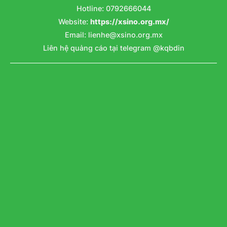
Hotline: 0792666044
Website:
https://xsino.org.mx/
Email:
lienhe@xsino.org.mx
Liên hệ quảng cáo tại telegram @kqbdin