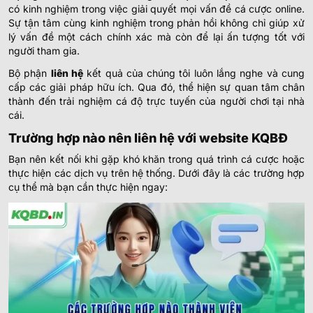
có kinh nghiệm trong việc giải quyết mọi vấn đề cá cược online.
Sự tận tâm cùng kinh nghiệm trong phản hồi không chỉ giúp xử
lý vấn đề một cách chính xác mà còn để lại ấn tượng tốt với
người tham gia.
Bộ phận
liên hệ
kết quả của chúng tôi luôn lắng nghe và cung
cấp các giải pháp hữu ích. Qua đó, thể hiện sự quan tâm chân
thành đến trải nghiệm cá độ trực tuyến của người chơi tại nhà
cái.
Trường hợp nào nên liên hệ với website KQBĐ
Bạn nên kết nối khi gặp khó khăn trong quá trình cá cược hoặc
thực hiện các dịch vụ trên hệ thống. Dưới đây là các trường hợp
cụ thể mà bạn cần thực hiện ngay: