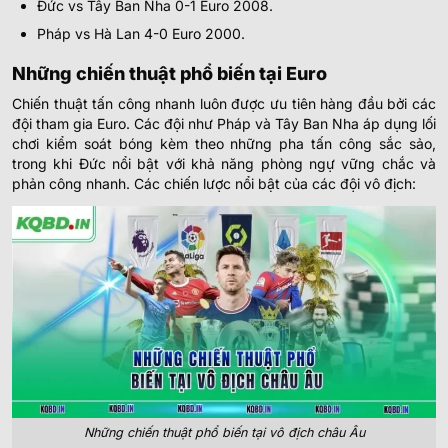
Đức vs Tây Ban Nha 0-1 Euro 2008.
Pháp vs Hà Lan 4-0 Euro 2000.
Những chiến thuật phổ biến tại Euro
Chiến thuật tấn công nhanh luôn được ưu tiên hàng đầu bởi các
đội tham gia Euro. Các đội như Pháp và Tây Ban Nha áp dụng lối
chơi kiểm soát bóng kèm theo những pha tấn công sắc sảo,
trong khi Đức nổi bật với khả năng phòng ngự vững chắc và
phản công nhanh. Các chiến lược nổi bật của các đội vô địch:
Những chiến thuật phổ biến tại vô địch châu Âu