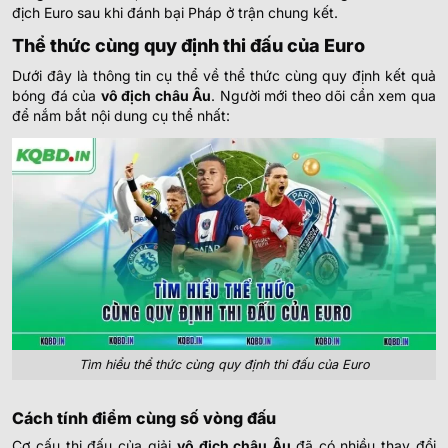
địch Euro sau khi đánh bại Pháp ở trận chung kết.
Thể thức cùng quy định thi đấu của Euro
Dưới đây là thông tin cụ thể về thể thức cùng quy định kết quả
bóng đá
của
vô địch châu Âu
. Người mới theo dõi cần xem qua
để nắm bắt nội dung cụ thể nhất:
Tìm hiểu thể thức cùng quy định thi đấu của Euro
Cách tính điểm cùng số vòng đấu
Cơ cấu thi đấu của giải
vô địch châu Âu
đã có nhiều thay đổi