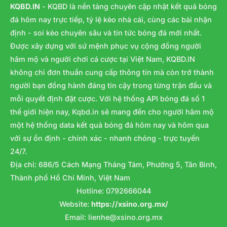
KQBD.IN
- KQBD là nền tảng chuyên cập nhật kết quả bóng
đá hôm nay trực tiếp, tỷ lệ kèo nhà cái, cùng các bài nhận
định - soi kèo chuyên sâu và tin tức bóng đá mới nhất.
Được xây dựng với sứ mệnh phục vụ cộng đồng người
hâm mộ và người chơi cá cược tại Việt Nam, KQBD.IN
không chỉ đơn thuần cung cấp thông tin mà còn trở thành
người bạn đồng hành đáng tin cậy trong từng trận đấu và
mỗi quyết định đặt cược. Với hệ thống API bóng đá số 1
thế giới hiện nay, Kqbd.in sẽ mang đến cho người hâm mộ
một hệ thống data kết quả bóng đá hôm nay và hôm qua
với sự ổn định - chính xác - nhanh chóng - trực tuyến
24/7.
Địa chỉ: 686/5 Cách Mạng Tháng Tám, Phường 5, Tân Bình,
Thành phố Hồ Chí Minh, Việt Nam
Hotline: 0792666044
Website:
https://xsino.org.mx/
Email:
lienhe@xsino.org.mx