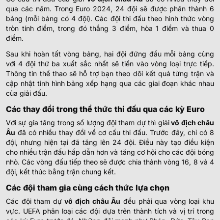
qua các năm. Trong Euro 2024, 24 đội sẽ được phân thành 6
bảng (mỗi bảng có 4 đội). Các đội thi đấu theo hình thức vòng
tròn tính điểm, trong đó thắng 3 điểm, hòa 1 điểm và thua 0
điểm.
Sau khi hoàn tất vòng bảng, hai đội đứng đầu mỗi bảng cùng
với 4 đội thứ ba xuất sắc nhất sẽ tiến vào vòng loại trực tiếp.
Thông tin thể thao sẽ hỗ trợ bạn theo dõi kết quả từng trận và
cập nhật tình hình bảng xếp hạng qua các giai đoạn khác nhau
của giải đấu.
Các thay đổi trong thể thức thi đấu qua các kỳ Euro
Với sự gia tăng trong số lượng đội tham dự thì giải
vô địch châu
Âu
đã có nhiều thay đổi về cơ cấu thi đấu. Trước đây, chỉ có 8
đội, nhưng hiện tại đã tăng lên 24 đội. Điều này tạo điều kiện
cho nhiều trận đấu hấp dẫn hơn và tăng cơ hội cho các đội bóng
nhỏ. Các vòng đấu tiếp theo sẽ được chia thành vòng 16, 8 và 4
đội, kết thúc bằng trận chung kết.
Các đội tham gia cùng cách thức lựa chọn
Các đội tham dự
vô địch châu Âu
đều phải qua vòng loại khu
vực. UEFA phân loại các đội dựa trên thành tích và vị trí trong