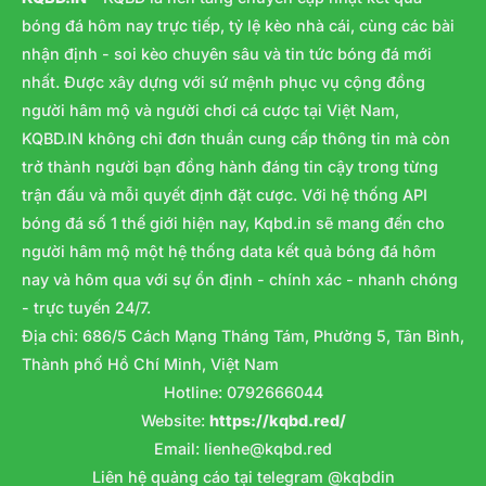
bóng đá hôm nay trực tiếp, tỷ lệ kèo nhà cái, cùng các bài
nhận định - soi kèo chuyên sâu và tin tức bóng đá mới
nhất. Được xây dựng với sứ mệnh phục vụ cộng đồng
người hâm mộ và người chơi cá cược tại Việt Nam,
KQBD.IN không chỉ đơn thuần cung cấp thông tin mà còn
trở thành người bạn đồng hành đáng tin cậy trong từng
trận đấu và mỗi quyết định đặt cược. Với hệ thống API
bóng đá số 1 thế giới hiện nay, Kqbd.in sẽ mang đến cho
người hâm mộ một hệ thống data kết quả bóng đá hôm
nay và hôm qua với sự ổn định - chính xác - nhanh chóng
- trực tuyến 24/7.
Địa chỉ: 686/5 Cách Mạng Tháng Tám, Phường 5, Tân Bình,
Thành phố Hồ Chí Minh, Việt Nam
Hotline: 0792666044
Website:
https://kqbd.red/
Email:
lienhe@kqbd.red
Liên hệ quảng cáo tại telegram @kqbdin