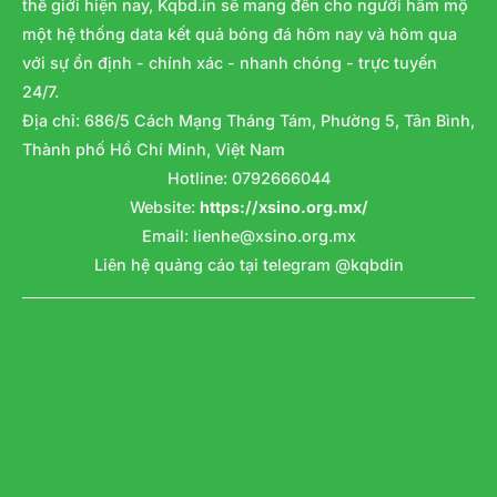
thế giới hiện nay, Kqbd.in sẽ mang đến cho người hâm mộ
một hệ thống data kết quả bóng đá hôm nay và hôm qua
với sự ổn định - chính xác - nhanh chóng - trực tuyến
24/7.
Địa chỉ: 686/5 Cách Mạng Tháng Tám, Phường 5, Tân Bình,
Thành phố Hồ Chí Minh, Việt Nam
Hotline: 0792666044
Website:
https://xsino.org.mx/
Email:
lienhe@xsino.org.mx
Liên hệ quảng cáo tại telegram @kqbdin