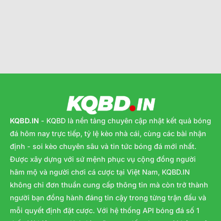
KQBD.IN
- KQBD là nền tảng chuyên cập nhật kết quả bóng
đá hôm nay trực tiếp, tỷ lệ kèo nhà cái, cùng các bài nhận
định - soi kèo chuyên sâu và tin tức bóng đá mới nhất.
Được xây dựng với sứ mệnh phục vụ cộng đồng người
hâm mộ và người chơi cá cược tại Việt Nam, KQBD.IN
không chỉ đơn thuần cung cấp thông tin mà còn trở thành
người bạn đồng hành đáng tin cậy trong từng trận đấu và
mỗi quyết định đặt cược. Với hệ thống API bóng đá số 1