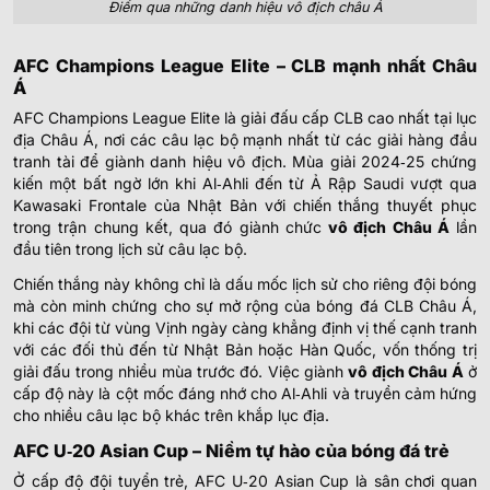
Điểm qua những danh hiệu vô địch châu Á
AFC Champions League Elite – CLB mạnh nhất Châu
Á
AFC Champions League Elite là giải đấu cấp CLB cao nhất tại lục
địa Châu Á, nơi các câu lạc bộ mạnh nhất từ các giải hàng đầu
tranh tài để giành danh hiệu vô địch. Mùa giải 2024‑25 chứng
kiến một bất ngờ lớn khi Al‑Ahli đến từ Ả Rập Saudi vượt qua
Kawasaki Frontale của Nhật Bản với chiến thắng thuyết phục
trong trận chung kết, qua đó giành chức
vô địch Châu Á
lần
đầu tiên trong lịch sử câu lạc bộ.
Chiến thắng này không chỉ là dấu mốc lịch sử cho riêng đội bóng
mà còn minh chứng cho sự mở rộng của bóng đá CLB Châu Á,
khi các đội từ vùng Vịnh ngày càng khẳng định vị thế cạnh tranh
với các đối thủ đến từ Nhật Bản hoặc Hàn Quốc, vốn thống trị
giải đấu trong nhiều mùa trước đó. Việc giành
vô địch Châu Á
ở
cấp độ này là cột mốc đáng nhớ cho Al‑Ahli và truyền cảm hứng
cho nhiều câu lạc bộ khác trên khắp lục địa.
AFC U‑20 Asian Cup – Niềm tự hào của bóng đá trẻ
Ở cấp độ đội tuyển trẻ, AFC U‑20 Asian Cup là sân chơi quan