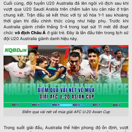
Cuối cùng, đội tuyển U20 Australia đã lên ngôi vô địch sau khi
vượt qua U20 Saudi Arabia trên chấm luân lưu cân não ở trận
chung kết. Trận đấu sẽ kết thúc với tỷ số hòa 1–1 sau khoảng
thời gian thi đấu chính thức cũng như hiệp phụ. Trước khi
Australia giành chiến thắng 5–4 trong loạt sút 11 mét để đoạt
chức
vô địch Châu Á
ở giải trẻ. Đây là lần đầu tiên trong lịch sử
đội U20 Australia giành danh hiệu này.
Điểm qua vài nét về mùa giải AFC U‑20 Asian Cup
Trong suốt giải đấu, Australia thể hiện phong độ ổn định, vượt