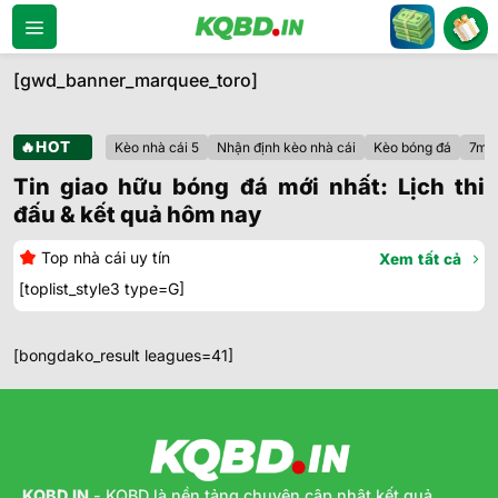
Bỏ
qua
nội
[gwd_banner_marquee_toro]
dung
🔥HOT
Kèo nhà cái 5
Nhận định kèo nhà cái
Kèo bóng đá
7m
Tin giao hữu bóng đá mới nhất: Lịch thi
đấu & kết quả hôm nay
Top nhà cái uy tín
Xem tất cả
[toplist_style3 type=G]
[bongdako_result leagues=41]
KQBD.IN
- KQBD là nền tảng chuyên cập nhật kết quả