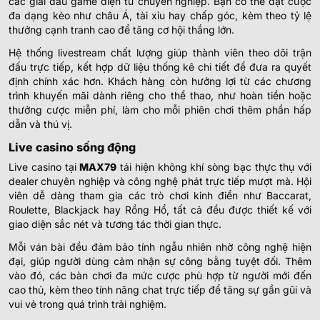
các giải đấu game điện tử chuyên nghiệp. Bạn có thể đặt cược
đa dạng kèo như châu Á, tài xỉu hay chấp góc, kèm theo tỷ lệ
thưởng cạnh tranh cao để tăng cơ hội thắng lớn.
Hệ thống livestream chất lượng giúp thành viên theo dõi trận
đấu trực tiếp, kết hợp dữ liệu thống kê chi tiết để đưa ra quyết
định chính xác hơn. Khách hàng còn hưởng lợi từ các chương
trình khuyến mãi dành riêng cho thể thao, như hoàn tiền hoặc
thưởng cược miễn phí, làm cho mỗi phiên chơi thêm phần hấp
dẫn và thú vị.
Live casino sống động
Live casino tại
MAX79
tái hiện không khí sòng bạc thực thụ với
dealer chuyên nghiệp và công nghệ phát trực tiếp mượt mà. Hội
viên dễ dàng tham gia các trò chơi kinh điển như Baccarat,
Roulette, Blackjack hay Rồng Hổ, tất cả đều được thiết kế với
giao diện sắc nét và tương tác thời gian thực.
Mỗi ván bài đều đảm bảo tính ngẫu nhiên nhờ công nghệ hiện
đại, giúp người dùng cảm nhận sự công bằng tuyệt đối. Thêm
vào đó, các bàn chơi đa mức cược phù hợp từ người mới đến
cao thủ, kèm theo tính năng chat trực tiếp để tăng sự gần gũi và
vui vẻ trong quá trình trải nghiệm.