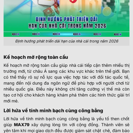
Định hướng phát triển dài hạn của nhà cái trong năm 2026
Kế hoạch mở rộng toàn cầu
Kế hoạch mở rộng toàn cầu giúp nhà cái tiếp cận thêm nhiều thị
trường mới, từ châu Á sang các khu vực khác trên thế giới. Bạn
có thể thấy rõ sự nỗ lực qua việc hợp tác với đối tác quốc tế,
mang đến nội dung đa ngôn ngữ để phù hợp với người chơi từ
nhiều quốc gia. Điều này không chỉ tăng cường vị thế mà còn
tạo cơ hội cho khách hàng khám phá thêm các hình thức giải trí
mới mẻ.
Lời hứa về tính minh bạch cùng công bằng
Lời hứa về tính minh bạch cùng công bằng là yếu tố then chốt
giúp
MAX79
xây dựng lòng tin với cộng đồng. Thành viên sẽ
yên tâm khi mọi giao dịch đều được giám sát chặt chẽ, đảm bảo