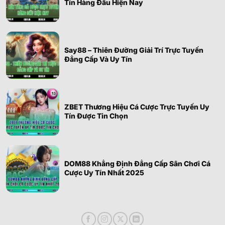
Tín Hàng Đầu Hiện Nay
Say88 – Thiên Đường Giải Trí Trực Tuyến
Đẳng Cấp Và Uy Tín
ZBET Thương Hiệu Cá Cược Trực Tuyến Uy
Tín Được Tin Chọn
DOM88 Khẳng Định Đẳng Cấp Sân Chơi Cá
Cược Uy Tín Nhất 2025