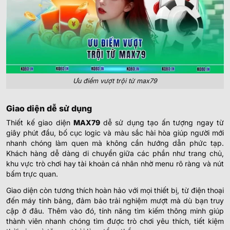
Ưu điểm vượt trội từ max79
Giao diện dễ sử dụng
Thiết kế giao diện
MAX79
dễ sử dụng tạo ấn tượng ngay từ
giây phút đầu, bố cục logic và màu sắc hài hòa giúp người mới
nhanh chóng làm quen mà không cần hướng dẫn phức tạp.
Khách hàng dễ dàng di chuyển giữa các phần như trang chủ,
khu vực trò chơi hay tài khoản cá nhân nhờ menu rõ ràng và nút
bấm trực quan.
Giao diện còn tương thích hoàn hảo với mọi thiết bị, từ điện thoại
đến máy tính bảng, đảm bảo trải nghiệm mượt mà dù bạn truy
cập ở đâu. Thêm vào đó, tính năng tìm kiếm thông minh giúp
thành viên nhanh chóng tìm được trò chơi yêu thích, tiết kiệm