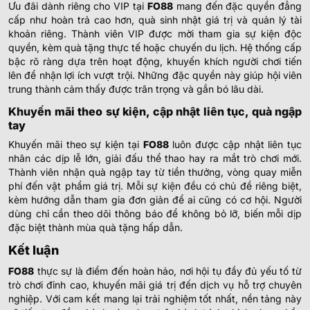
Ưu đãi dành riêng cho VIP tại
FO88
mang đến đặc quyền đẳng
cấp như hoàn trả cao hơn, quà sinh nhật giá trị và quản lý tài
khoản riêng. Thành viên VIP được mời tham gia sự kiện độc
quyền, kèm quà tặng thực tế hoặc chuyến du lịch. Hệ thống cấp
bậc rõ ràng dựa trên hoạt động, khuyến khích người chơi tiến
lên để nhận lợi ích vượt trội. Những đặc quyền này giúp hội viên
trung thành cảm thấy được trân trọng và gắn bó lâu dài.
Khuyến mãi theo sự kiện, cập nhật liên tục, quà ngập
tay
Khuyến mãi theo sự kiện tại
FO88
luôn được cập nhật liên tục
nhân các dịp lễ lớn, giải đấu thể thao hay ra mắt trò chơi mới.
Thành viên nhận quà ngập tay từ tiền thưởng, vòng quay miễn
phí đến vật phẩm giá trị. Mỗi sự kiện đều có chủ đề riêng biệt,
kèm hướng dẫn tham gia đơn giản để ai cũng có cơ hội. Người
dùng chỉ cần theo dõi thông báo để không bỏ lỡ, biến mỗi dịp
đặc biệt thành mùa quà tặng hấp dẫn.
Kết luận
FO88
thực sự là điểm đến hoàn hảo, nơi hội tụ đầy đủ yếu tố từ
trò chơi đỉnh cao, khuyến mãi giá trị đến dịch vụ hỗ trợ chuyên
nghiệp. Với cam kết mang lại trải nghiệm tốt nhất, nền tảng này