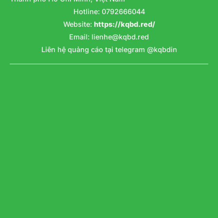
Hotline: 0792666044
Website:
https://kqbd.red/
Email:
lienhe@kqbd.red
Liên hệ quảng cáo tại telegram @kqbdin