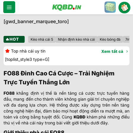
Bỏ
qua
nội
[gwd_banner_marquee_toro]
dung
🔥HOT
Kèo nhà cái 5
Nhận định kèo nhà cái
Kèo bóng đá
7m
Top nhà cái uy tín
Xem tất cả
[toplist_style3 type=G]
FO88 Đỉnh Cao Cá Cược – Trải Nghiệm
Trực Tuyến Thắng Lớn
FO88
khẳng định vị thế là nền tảng cá cược trực tuyến hàng
đầu, mang đến cho thành viên không gian giải trí chuyên nghiệp
với đa dạng lựa chọn. Hệ thống được xây dựng trên nền tảng
công nghệ hiện đại, đảm bảo mọi hoạt động diễn ra mượt mà, an
toàn và công bằng tuyệt đối. Cùng
KQBĐ
khám phá những điều
thú vị về nhà cái này trong bài viết giới thiệu dưới đây.
Giới thiệu nhà cái FO88