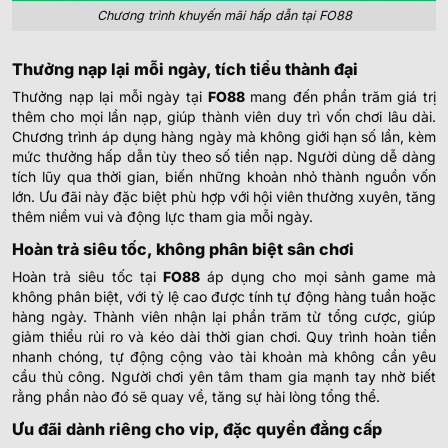
Chương trình khuyến mãi hấp dẫn tại FO88
Thưởng nạp lại mỗi ngày, tích tiểu thành đại
Thưởng nạp lại mỗi ngày tại
FO88
mang đến phần trăm giá trị
thêm cho mọi lần nạp, giúp thành viên duy trì vốn chơi lâu dài.
Chương trình áp dụng hàng ngày mà không giới hạn số lần, kèm
mức thưởng hấp dẫn tùy theo số tiền nạp. Người dùng dễ dàng
tích lũy qua thời gian, biến những khoản nhỏ thành nguồn vốn
lớn. Ưu đãi này đặc biệt phù hợp với hội viên thường xuyên, tăng
thêm niềm vui và động lực tham gia mỗi ngày.
Hoàn trả siêu tốc, không phân biệt sân chơi
Hoàn trả siêu tốc tại
FO88
áp dụng cho mọi sảnh game mà
không phân biệt, với tỷ lệ cao được tính tự động hàng tuần hoặc
hàng ngày. Thành viên nhận lại phần trăm từ tổng cược, giúp
giảm thiểu rủi ro và kéo dài thời gian chơi. Quy trình hoàn tiền
nhanh chóng, tự động cộng vào tài khoản mà không cần yêu
cầu thủ công. Người chơi yên tâm tham gia mạnh tay nhờ biết
rằng phần nào đó sẽ quay về, tăng sự hài lòng tổng thể.
Ưu đãi dành riêng cho vip, đặc quyền đẳng cấp