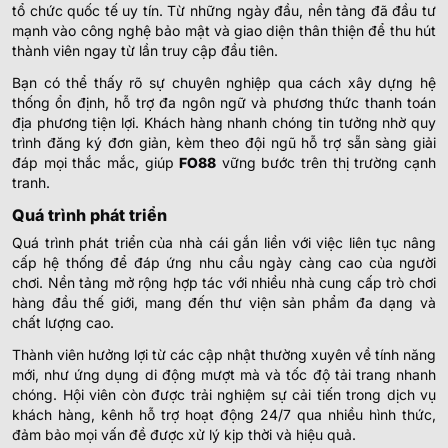
tổ chức quốc tế uy tín. Từ những ngày đầu, nền tảng đã đầu tư
mạnh vào công nghệ bảo mật và giao diện thân thiện để thu hút
thành viên ngay từ lần truy cập đầu tiên.
Bạn có thể thấy rõ sự chuyên nghiệp qua cách xây dựng hệ
thống ổn định, hỗ trợ đa ngôn ngữ và phương thức thanh toán
địa phương tiện lợi. Khách hàng nhanh chóng tin tưởng nhờ quy
trình đăng ký đơn giản, kèm theo đội ngũ hỗ trợ sẵn sàng giải
đáp mọi thắc mắc, giúp
FO88
vững bước trên thị trường cạnh
tranh.
Quá trình phát triển
Quá trình phát triển của nhà cái gắn liền với việc liên tục nâng
cấp hệ thống để đáp ứng nhu cầu ngày càng cao của người
chơi. Nền tảng mở rộng hợp tác với nhiều nhà cung cấp trò chơi
hàng đầu thế giới, mang đến thư viện sản phẩm đa dạng và
chất lượng cao.
Thành viên hưởng lợi từ các cập nhật thường xuyên về tính năng
mới, như ứng dụng di động mượt mà và tốc độ tải trang nhanh
chóng. Hội viên còn được trải nghiệm sự cải tiến trong dịch vụ
khách hàng, kênh hỗ trợ hoạt động 24/7 qua nhiều hình thức,
đảm bảo mọi vấn đề được xử lý kịp thời và hiệu quả.