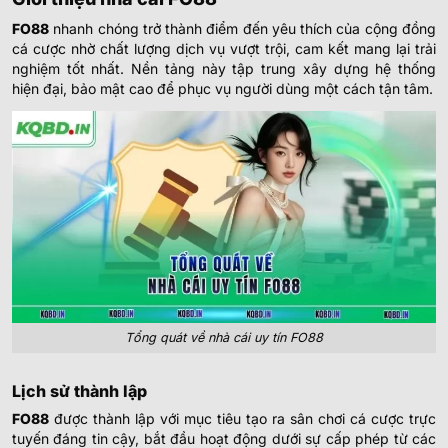
FO88
nhanh chóng trở thành điểm đến yêu thích của cộng đồng
cá cược nhờ chất lượng dịch vụ vượt trội, cam kết mang lại trải
nghiệm tốt nhất. Nền tảng này tập trung xây dựng hệ thống
hiện đại, bảo mật cao để phục vụ người dùng một cách tận tâm.
Tổng quát về nhà cái uy tín FO88
Lịch sử thành lập
FO88
được thành lập với mục tiêu tạo ra sân chơi cá cược trực
tuyến đáng tin cậy, bắt đầu hoạt động dưới sự cấp phép từ các