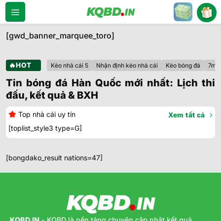
Bỏ
qua
nội
[gwd_banner_marquee_toro]
dung
🔥HOT
Kèo nhà cái 5
Nhận định kèo nhà cái
Kèo bóng đá
7m
Tin bóng đá Hàn Quốc mới nhất: Lịch thi
đấu, kết quả & BXH
Top nhà cái uy tín
Xem tất cả
[toplist_style3 type=G]
[bongdako_result nations=47]
KQBD.IN
- KQBD là nền tảng chuyên cập nhật kết quả