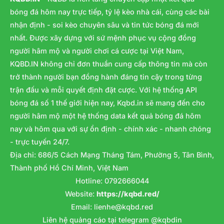
bóng đá hôm nay trực tiếp, tỷ lệ kèo nhà cái, cùng các bài
nhận định - soi kèo chuyên sâu và tin tức bóng đá mới
nhất. Được xây dựng với sứ mệnh phục vụ cộng đồng
người hâm mộ và người chơi cá cược tại Việt Nam,
KQBD.IN không chỉ đơn thuần cung cấp thông tin mà còn
trở thành người bạn đồng hành đáng tin cậy trong từng
trận đấu và mỗi quyết định đặt cược. Với hệ thống API
bóng đá số 1 thế giới hiện nay, Kqbd.in sẽ mang đến cho
người hâm mộ một hệ thống data kết quả bóng đá hôm
nay và hôm qua với sự ổn định - chính xác - nhanh chóng
- trực tuyến 24/7.
Địa chỉ: 686/5 Cách Mạng Tháng Tám, Phường 5, Tân Bình,
Thành phố Hồ Chí Minh, Việt Nam
Hotline: 0792666044
Website:
https://kqbd.red/
Email:
lienhe@kqbd.red
Liên hệ quảng cáo tại telegram @kqbdin