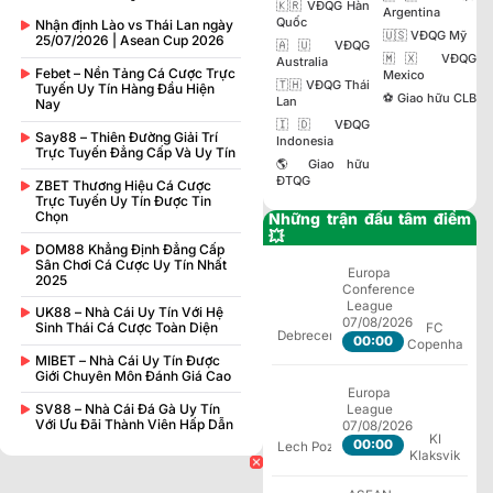
🇰🇷 VĐQG Hàn
Argentina
Quốc
Nhận định Lào vs Thái Lan ngày
🇺🇸 VĐQG Mỹ
25/07/2026 | Asean Cup 2026
🇦🇺 VĐQG
🇲🇽 VĐQG
Australia
Febet – Nền Tảng Cá Cược Trực
Mexico
🇹🇭 VĐQG Thái
Tuyến Uy Tín Hàng Đầu Hiện
⚽️ Giao hữu CLB
Lan
Nay
🇮🇩 VĐQG
Say88 – Thiên Đường Giải Trí
Indonesia
Trực Tuyến Đẳng Cấp Và Uy Tín
🌎 Giao hữu
ĐTQG
ZBET Thương Hiệu Cá Cược
Trực Tuyến Uy Tín Được Tin
Chọn
Những trận đấu tâm điểm
💥
DOM88 Khẳng Định Đẳng Cấp
Sân Chơi Cá Cược Uy Tín Nhất
Europa
2025
Conference
League
UK88 – Nhà Cái Uy Tín Với Hệ
07/08/2026
Sinh Thái Cá Cược Toàn Diện
FC
Debreceni VSC
00:00
Copenhagen
MIBET – Nhà Cái Uy Tín Được
Giới Chuyên Môn Đánh Giá Cao
Europa
SV88 – Nhà Cái Đá Gà Uy Tín
League
Với Ưu Đãi Thành Viên Hấp Dẫn
07/08/2026
KI
00:00
Lech Poznan
Klaksvik