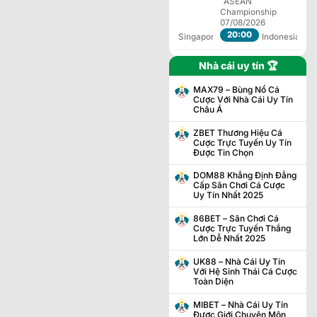
ASEAN
Championship
07/08/2026
20:00
Singapore
Indonesia
Nhà cái uy tín 🏆
MAX79 – Bùng Nổ Cá
Cược Với Nhà Cái Uy Tín
Châu Á
ZBET Thương Hiệu Cá
Cược Trực Tuyến Uy Tín
Được Tin Chọn
DOM88 Khẳng Định Đẳng
Cấp Sân Chơi Cá Cược
Uy Tín Nhất 2025
86BET – Sân Chơi Cá
Cược Trực Tuyến Thắng
Lớn Dễ Nhất 2025
UK88 – Nhà Cái Uy Tín
Với Hệ Sinh Thái Cá Cược
Toàn Diện
MIBET – Nhà Cái Uy Tín
Được Giới Chuyên Môn