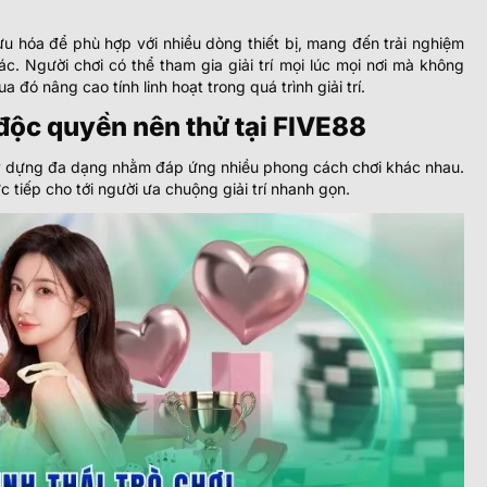
u hóa để phù hợp với nhiều dòng thiết bị, mang đến trải nghiệm
ác. Người chơi có thể tham gia giải trí mọi lúc mọi nơi mà không
a đó nâng cao tính linh hoạt trong quá trình giải trí.
độc quyền nên thử tại FIVE88
 dựng đa dạng nhằm đáp ứng nhiều phong cách chơi khác nhau.
 tiếp cho tới người ưa chuộng giải trí nhanh gọn.