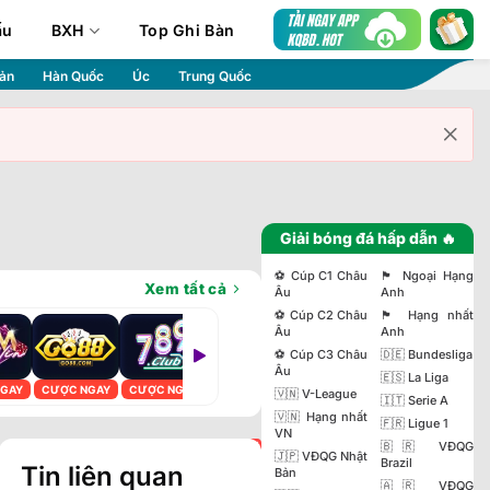
ấu
BXH
Top Ghi Bàn
ản
Hàn Quốc
Úc
Trung Quốc
Giải bóng đá hấp dẫn 🔥
⚽️ Cúp C1 Châu
🏴󠁧󠁢󠁥󠁮󠁧󠁿 Ngoại Hạng
Xem tất cả
Âu
Anh
⚽️ Cúp C2 Châu
🏴󠁧󠁢󠁥󠁮󠁧󠁿 Hạng nhất
Âu
Anh
⚽️ Cúp C3 Châu
🇩🇪 Bundesliga
Âu
🇪🇸 La Liga
Y
CƯỢC NGAY
🇻🇳 V-League
🇮🇹 Serie A
🇻🇳 Hạng nhất
🇫🇷 Ligue 1
VN
🇧🇷 VĐQG
🇯🇵 VĐQG Nhật
Brazil
Tin liên quan
Bản
🇦🇷 VĐQG