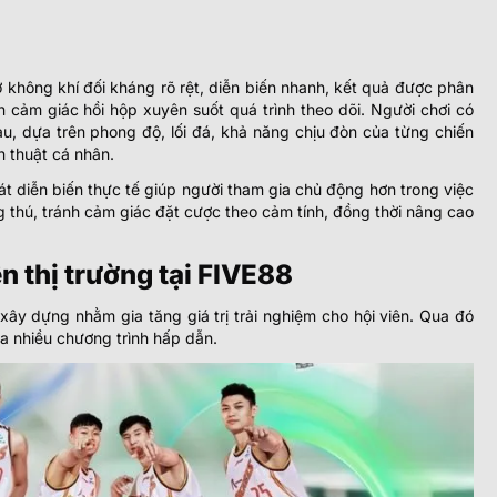
không khí đối kháng rõ rệt, diễn biến nhanh, kết quả được phân
n cảm giác hồi hộp xuyên suốt quá trình theo dõi. Người chơi có
au, dựa trên phong độ, lối đá, khả năng chịu đòn của từng chiến
n thuật cá nhân.
sát diễn biến thực tế giúp người tham gia chủ động hơn trong việc
 thú, tránh cảm giác đặt cược theo cảm tính, đồng thời nâng cao
n thị trường tại FIVE88
ây dựng nhằm gia tăng giá trị trải nghiệm cho hội viên. Qua đó
ua nhiều chương trình hấp dẫn.