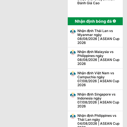
Đánh Giá Cao
Nhận định bóng đá ⚽
Nhận định Thái Lan vs
Myanmar ngày
08/08/2026 | ASEAN Cup
2026
Nhận định Malaysia vs
Philippines ngày
08/08/2026 | ASEAN Cup
2026
Nhận định Việt Nam vs
Campuchia ngày
07/08/2026 | ASEAN Cup
2026
Nhận định Singapore vs
Indonesia ngày
07/08/2026 | ASEAN Cup
2026
Nhận định Philippines vs
Thái Lan ngày
04/08/2026 | ASEAN Cup