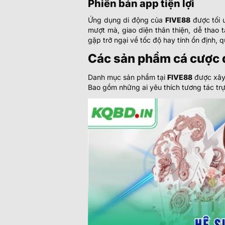
Phiên bản app tiện lợi
Ứng dụng di động của
FIVE88
được tối ư
mượt mà, giao diện thân thiện, dễ thao t
gặp trở ngại về tốc độ hay tính ổn định, qu
Các sản phẩm cá cược 
Danh mục sản phẩm tại
FIVE88
được xây
Bao gồm những ai yêu thích tương tác trực