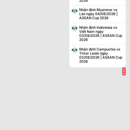
2026
Nhận định Myanmar vs
Lào ngày 04/08/2026 |
ASEAN Cup 2026
Nhận định Indonesia vs
Việt Nam ngày
03/08/2026 | ASEAN Cup
2026
Nhận định Campuchia vs
Timor Leste ngày
03/08/2026 | ASEAN Cup
2026