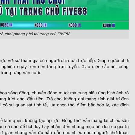
trò chơi phong phú tại trang chủ FIVE88
ực với sự tham gia của người chia bài trực tiếp. Giúp người chơi
nghiệp ngay trên nền tảng trực tuyến. Giao diện sắc nét cùng
 trong từng ván cược.
họa sống động, chuyển động mượt mà cùng hiệu ứng hình ảnh rõ
g lượt chơi đầu tiên. Trò chơi không chỉ mang tính giải trí đơn
 có sự quan sát tinh tế, lựa chọn thời điểm bắn hợp lý, xác định
dễ làm quen, không tạo áp lực. Đồng thời vẫn mang lại chiều sâu
ắn cá nhỏ để tích lũy hay nhắm đến những mục tiêu lớn có giá trị
hư giãn nhưng vẫn đủ hấp dẫn cho nhiều nhóm người chơi khác