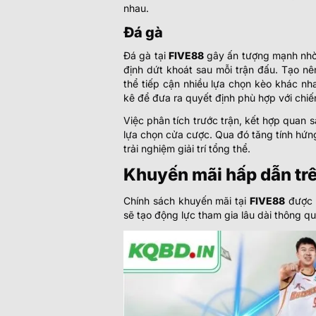
nhau.
Đá gà
Đá gà tại
FIVE88
gây ấn tượng mạnh nhờ 
định dứt khoát sau mỗi trận đấu. Tạo nê
thể tiếp cận nhiều lựa chọn kèo khác nh
kê để đưa ra quyết định phù hợp với chiế
Việc phân tích trước trận, kết hợp quan 
lựa chọn cửa cược. Qua đó tăng tính hứng
trải nghiệm giải trí tổng thể.
Khuyến mãi hấp dẫn trê
Chính sách khuyến mãi tại
FIVE88
được x
sẽ tạo động lực tham gia lâu dài thông q