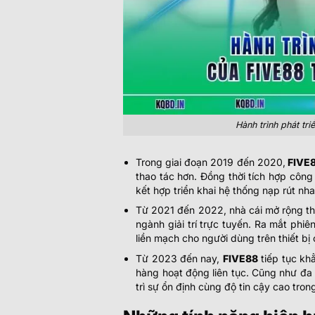
Hành trình phát tri
Trong giai đoạn 2019 đến 2020,
FIVE
thao tác hơn. Đồng thời tích hợp côn
kết hợp triển khai hệ thống nạp rút n
Từ 2021 đến 2022, nhà cái mở rộng thị
ngành giải trí trực tuyến. Ra mắt ph
liền mạch cho người dùng trên thiết bị
Từ 2023 đến nay,
FIVE88
tiếp tục kh
hàng hoạt động liên tục. Cũng như đ
trì sự ổn định cùng độ tin cậy cao tro