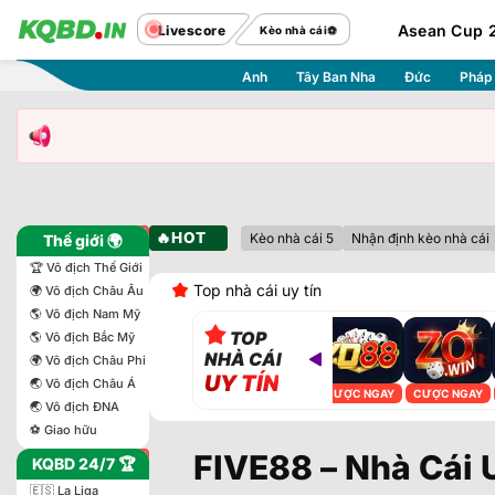
Bỏ
Asean Cup 
Livescore
Kèo nhà cái
qua
nội
Anh
Tây Ban Nha
Đức
Pháp
dung
🔥HOT
Kèo nhà cái 5
Nhận định kèo nhà cái
Thế giới 🌍
🏆 Vô địch Thế Giới
Top nhà cái uy tín
🌍️ Vô địch Châu Âu
🌎️️ Vô địch Nam Mỹ
TOP
🌎️ Vô địch Bắc Mỹ
NHÀ CÁI
🌍️️ Vô địch Châu Phi
UY TÍN
🌏️️ Vô địch Châu Á
GAY
CƯỢC NGAY
CƯỢC NGAY
CƯỢC NGAY
CƯỢC NGAY
CƯỢC NGAY
C
🌏️️ Vô địch ĐNA
⚽️️️ Giao hữu
FIVE88 – Nhà Cái 
KQBD 24/7 🏆
🇪🇸 La Liga