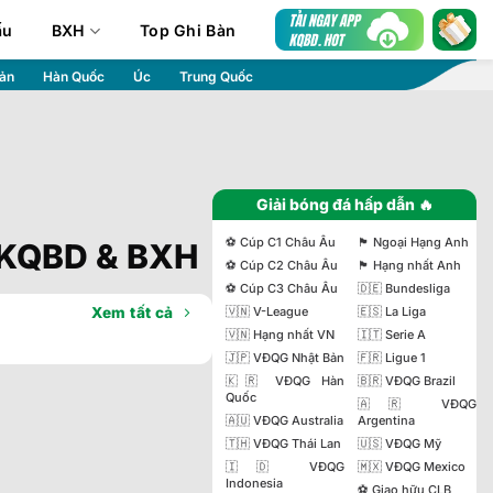
ấu
BXH
Top Ghi Bàn
ản
Hàn Quốc
Úc
Trung Quốc
Giải bóng đá hấp dẫn 🔥
⚽️ Cúp C1 Châu Âu
🏴󠁧󠁢󠁥󠁮󠁧󠁿 Ngoại Hạng Anh
 KQBD & BXH
⚽️ Cúp C2 Châu Âu
🏴󠁧󠁢󠁥󠁮󠁧󠁿 Hạng nhất Anh
⚽️ Cúp C3 Châu Âu
🇩🇪 Bundesliga
Xem tất cả
🇻🇳 V-League
🇪🇸 La Liga
🇻🇳 Hạng nhất VN
🇮🇹 Serie A
🇯🇵 VĐQG Nhật Bản
🇫🇷 Ligue 1
🇰🇷 VĐQG Hàn
🇧🇷 VĐQG Brazil
Quốc
🇦🇷 VĐQG
🇦🇺 VĐQG Australia
Argentina
🇹🇭 VĐQG Thái Lan
🇺🇸 VĐQG Mỹ
🇮🇩 VĐQG
🇲🇽 VĐQG Mexico
Indonesia
⚽️ Giao hữu CLB