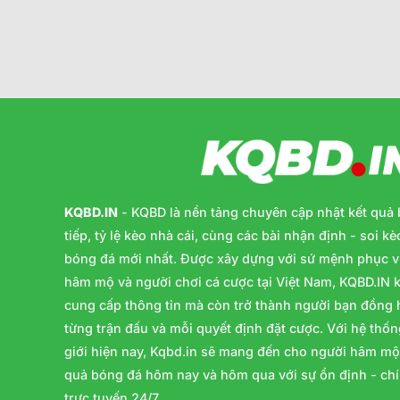
KQBD.IN
- KQBD là nền tảng chuyên cập nhật kết quả
tiếp, tỷ lệ kèo nhà cái, cùng các bài nhận định - soi k
bóng đá mới nhất. Được xây dựng với sứ mệnh phục 
hâm mộ và người chơi cá cược tại Việt Nam, KQBD.IN 
cung cấp thông tin mà còn trở thành người bạn đồng 
từng trận đấu và mỗi quyết định đặt cược. Với hệ thốn
giới hiện nay, Kqbd.in sẽ mang đến cho người hâm mộ
quả bóng đá hôm nay và hôm qua với sự ổn định - ch
trực tuyến 24/7.