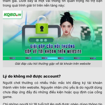
tham gia. Dưới đây là một vài thông tin quan trọng hỗ trợ bạn
trong quá trình giải trí trên nền tảng này:
Giải đáp câu hỏi thường gặp về tài khoản trên website
Lý do không mở được account?
Người chơi thường có nhiều thắc mắc khi đăng ký tài khoản
thành viên trên website. Nguyên nhân chủ yếu là do người dùng
chưa đáp ứng đầy đủ những điều kiện hoặc quy định của cổng
game.
Chỉ những người từ 18 tuổi trở lên mới được phép dùng thông tin