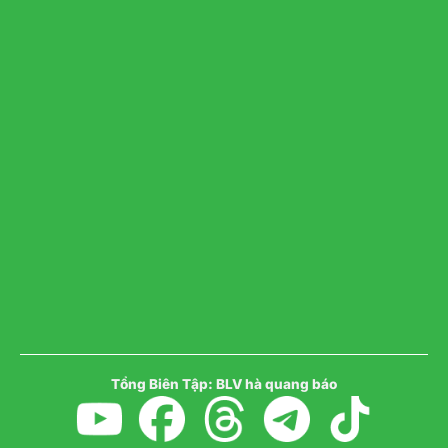
Tổng Biên Tập:
BLV hà quang báo