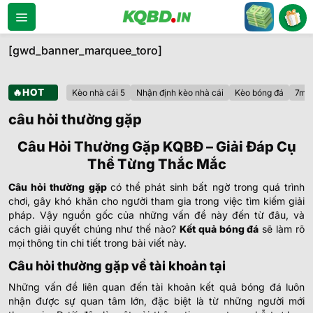
Bỏ
qua
nội
[gwd_banner_marquee_toro]
dung
🔥HOT
Kèo nhà cái 5
Nhận định kèo nhà cái
Kèo bóng đá
7m
câu hỏi thường gặp
Câu Hỏi Thường Gặp KQBĐ – Giải Đáp Cụ
Thể Từng Thắc Mắc
Câu hỏi thường gặp
có thể phát sinh bất ngờ trong quá trình
chơi, gây khó khăn cho người tham gia trong việc tìm kiếm giải
pháp. Vậy nguồn gốc của những vấn đề này đến từ đâu, và
cách giải quyết chúng như thế nào?
Kết quả bóng đá
sẽ làm rõ
mọi thông tin chi tiết trong bài viết này.
Câu hỏi thường gặp về tài khoản tại
Những vấn đề liên quan đến tài khoản kết quả bóng đá luôn
nhận được sự quan tâm lớn, đặc biệt là từ những người mới