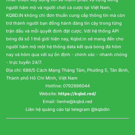
người hâm mộ và người chơi cá cược tại Việt Nam,
KQBD.IN không chỉ đơn thuần cung cấp thông tin mà còn
trở thành người bạn đồng hành đáng tin cậy trong từng
trận đấu và mỗi quyết định đặt cược. Với hệ thống API
bóng đá số 1 thế giới hiện nay, Kqbd.in sẽ mang đến cho
người hâm mộ một hệ thống data kết quả bóng đá hôm
nay và hôm qua với sự ổn định - chính xác - nhanh chóng
- trực tuyến 24/7.
Địa chỉ: 686/5 Cách Mạng Tháng Tám, Phường 5, Tân Bình,
Thành phố Hồ Chí Minh, Việt Nam
Hotline: 0792666044
Website:
https://kqbd.red/
Email:
lienhe@kqbd.red
Liên hệ quảng cáo tại telegram @kqbdin