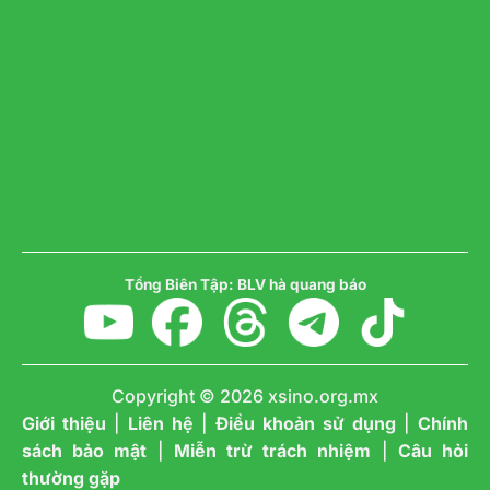
Tổng Biên Tập:
BLV hà quang báo
Copyright © 2026 xsino.org.mx
Giới thiệu
|
Liên hệ
|
Điều khoản sử dụng
|
Chính
sách bảo mật
|
Miễn trừ trách nhiệm
|
Câu hỏi
thường gặp