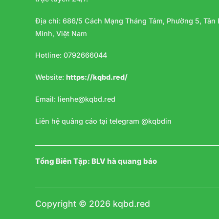
Địa chỉ: 686/5 Cách Mạng Tháng Tám, Phường 5, Tân 
Minh, Việt Nam
Hotline: 0792666044
Website:
https://kqbd.red/
Email:
lienhe@kqbd.red
Liên hệ quảng cáo tại telegram @kqbdin
Tổng Biên Tập:
BLV hà quang báo
Copyright © 2026 kqbd.red