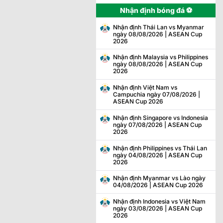
Nhận định bóng đá ⚽
Nhận định Thái Lan vs Myanmar
ngày 08/08/2026 | ASEAN Cup
2026
Nhận định Malaysia vs Philippines
ngày 08/08/2026 | ASEAN Cup
2026
Nhận định Việt Nam vs
Campuchia ngày 07/08/2026 |
ASEAN Cup 2026
Nhận định Singapore vs Indonesia
ngày 07/08/2026 | ASEAN Cup
2026
Nhận định Philippines vs Thái Lan
ngày 04/08/2026 | ASEAN Cup
2026
Nhận định Myanmar vs Lào ngày
04/08/2026 | ASEAN Cup 2026
Nhận định Indonesia vs Việt Nam
ngày 03/08/2026 | ASEAN Cup
2026