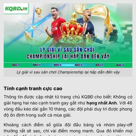
Lý giải vì sau sân chơi Championship lại hấp dẫn đến vậy
Tính cạnh tranh cực cao
Thông tin được cập nhật từ trang chủ KQBĐ cho biết: Không có
giải hạng hai nào cạnh tranh gay gắt như
hạng nhất Anh
. Với 46
vòng đấu kéo dài gần 10 tháng, các đội phải duy trì được phong
độ ổn định trong suốt cả mùa giải.
Khoảng cách điểm số giữa đội đầu bảng và nhóm play-off
thường rất sít sao, chỉ vài điểm mong manh. Qua đó khiến mọi