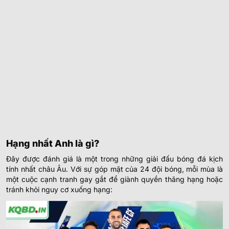
Hạng nhất Anh là gì?
Đây được đánh giá là một trong những giải đấu bóng đá kịch
tính nhất châu Âu. Với sự góp mặt của 24 đội bóng, mỗi mùa là
một cuộc cạnh tranh gay gắt để giành quyền thăng hạng hoặc
tránh khỏi nguy cơ xuống hạng: