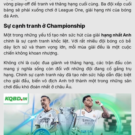
vòng play-off để tranh vé thăng hạng cuối cùng. Ba đội xếp cuối
bảng sẽ phải xuống chơi ở League One, giải hạng nhì của bóng
đá Anh.
Sự cạnh tranh ở Championship
Một trong những yếu tố tạo nên sức hút của giải
hạng nhất Anh
chính là sự cạnh tranh khốc liệt. Với rất nhiều đội bóng có bề
dày lịch sử và tham vọng lớn, mỗi mùa giải đều là một cuộc
chiến không khoan nhượng.
Không chỉ là cuộc đua giành vé thăng hạng, các trận đấu còn
mang ý nghĩa sống còn đối với những đội đang cố gắng trụ
hạng. Chính sự cạnh tranh này đã tạo nên sức hấp dẫn đặc biệt
cho giải đấu, biến vô địch Anh trở thành một trong những sân
chơi đấu khó đoán nhất ở châu Âu.