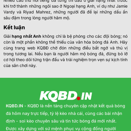
Nhiều cầu thủ nổi tiếng đã từng thi đấu ở giải hạng nhất trước
khi trở thành những ngôi sao ở Ngoại hạng Anh, ví dụ như Jamie
Vardy và Riyad Mahrez, những người đã để lại những dấu ấn
sâu đậm trong lòng người hâm mộ.
Kết luận
Giải
hạng nhất Anh
không chỉ là bệ phóng cho các đội bóng; nó
còn là một phần không thể thiếu của văn hóa bóng đá Anh. Hãy
cùng trang web KQBĐ chờ đón những điều bất ngờ và thú vị
trong tương lai. Nếu bạn là người hâm mộ bóng đá, đừng bỏ lỡ
cơ hội theo dõi từng trận đấu và trải nghiệm trọn vẹn sự kịch tính
của sân chơi này.
KQBD.IN
- KQBD là nền tảng chuyên cập nhật kết quả bóng
đá hôm nay trực tiếp, tỷ lệ kèo nhà cái, cùng các bài nhận
định - soi kèo chuyên sâu và tin tức bóng đá mới nhất.
Được xây dựng với sứ mệnh phục vụ cộng đồng người